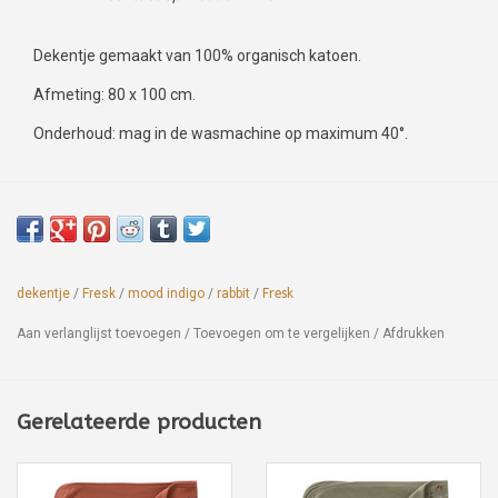
Dekentje gemaakt van 100% organisch katoen.
Afmeting: 80 x 100 cm.
Onderhoud: mag in de wasmachine op maximum 40°.
dekentje
/
Fresk
/
mood indigo
/
rabbit
/
Fresk
Aan verlanglijst toevoegen
/
Toevoegen om te vergelijken
/
Afdrukken
Gerelateerde producten