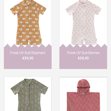
Fresk UV Suit Elephant
Fresk UV Suit Berries
€39,95
€39,95