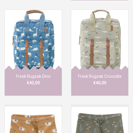
Fresk Rugzak Dino
Fresk Rugzak Crocodile
€40,00
€40,00