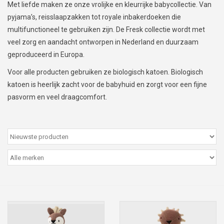
Met liefde maken ze onze vrolijke en kleurrijke babycollectie. Van
Peter/metergeschenken &
pyjama’s, reisslaapzakken tot royale inbakerdoeken die
kaartjes
multifunctioneel te gebruiken zijn. De Fresk collectie wordt met
veel zorg en aandacht ontworpen in Nederland en duurzaam
Cadeaubon
geproduceerd in Europa.
Voor alle producten gebruiken ze biologisch katoen. Biologisch
Naar school
katoen is heerlijk zacht voor de babyhuid en zorgt voor een fijne
pasvorm en veel draagcomfort.
Sales
Merken