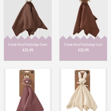
Fresk Knuffeldoekje Deer
Fresk Knuffeldoekje Lion
€23,95
€23,95