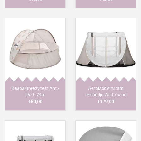
Beaba Breezynest Anti-
AeroMoov instant
UV 0 -24m
reisbedje White sand
€50,00
€179,00