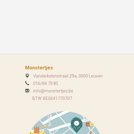
Monstertjes
Vanderkelenstraat 29a, 3000 Leuven
016/84.79.85
info@monstertjes.be
BTW: BE0641770707