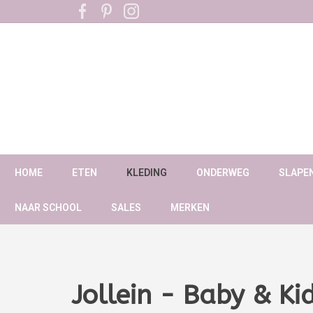
HOME
ETEN
KLEDING
ONDERWEG
SLAPE
NAAR SCHOOL
SALES
MERKEN
Jollein - Baby & Ki