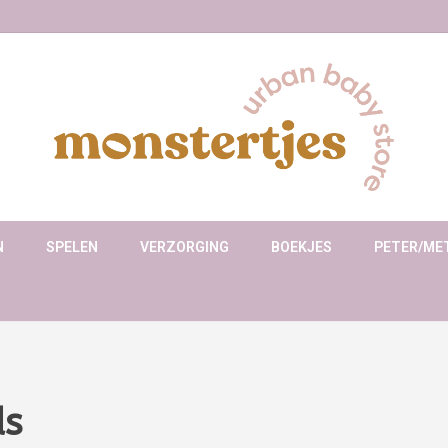
N
SPELEN
VERZORGING
BOEKJES
PETER/ME
ds