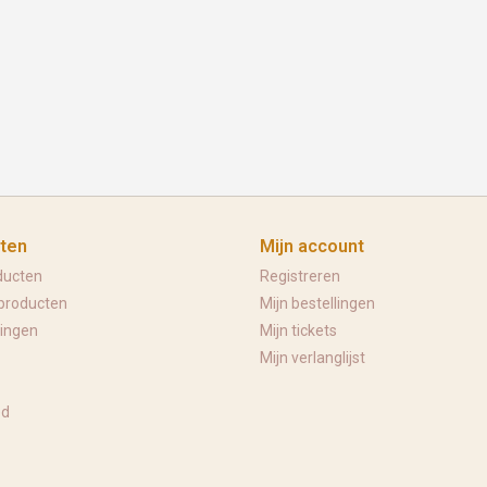
ten
Mijn account
ducten
Registreren
producten
Mijn bestellingen
ingen
Mijn tickets
Mijn verlanglijst
ed