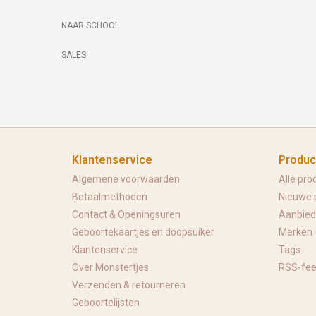
NAAR SCHOOL
SALES
Klantenservice
Produc
Algemene voorwaarden
Alle pro
Betaalmethoden
Nieuwe 
Contact & Openingsuren
Aanbied
Geboortekaartjes en doopsuiker
Merken
Klantenservice
Tags
Over Monstertjes
RSS-fe
Verzenden & retourneren
Geboortelijsten