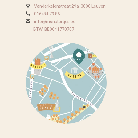
Vanderkelenstraat 29a, 3000 Leuven
016/84.79.85
info@monstertjes.be
BTW: BE0641770707