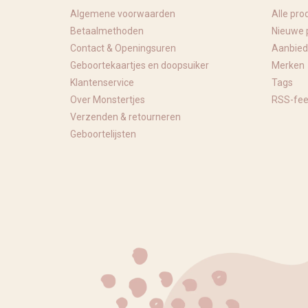
Algemene voorwaarden
Alle pro
Betaalmethoden
Nieuwe 
Contact & Openingsuren
Aanbied
Geboortekaartjes en doopsuiker
Merken
Klantenservice
Tags
Over Monstertjes
RSS-fe
Verzenden & retourneren
Geboortelijsten