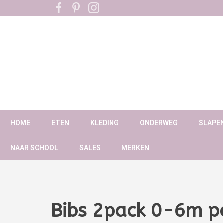
HOME
ETEN
KLEDING
ONDERWEG
SLAPE
NAAR SCHOOL
SALES
MERKEN
Bibs 2pack 0-6m pe