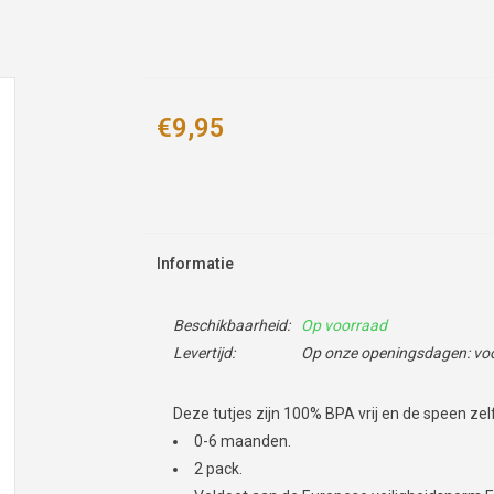
€9,95
Informatie
Beschikbaarheid:
Op voorraad
Levertijd:
Op onze openingsdagen: voor
Deze tutjes zijn 100% BPA vrij en de speen zelf
0-6 maanden.
2 pack.