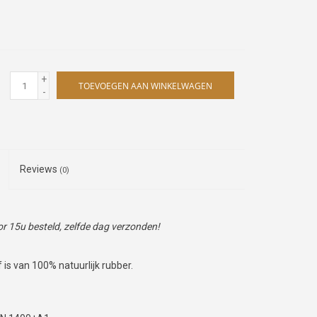
+
TOEVOEGEN AAN WINKELWAGEN
-
Reviews
(0)
 15u besteld, zelfde dag verzonden!
 is van 100% natuurlijk rubber.