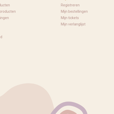
ducten
Registreren
producten
Mijn bestellingen
ingen
Mijn tickets
Mijn verlanglijst
ed