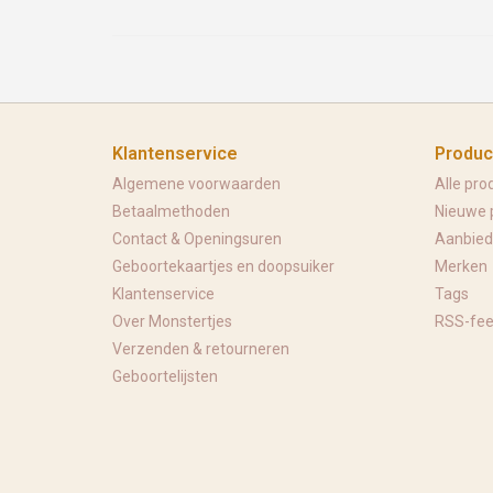
Klantenservice
Produc
Algemene voorwaarden
Alle pro
Betaalmethoden
Nieuwe 
Contact & Openingsuren
Aanbied
Geboortekaartjes en doopsuiker
Merken
Klantenservice
Tags
Over Monstertjes
RSS-fe
Verzenden & retourneren
Geboortelijsten