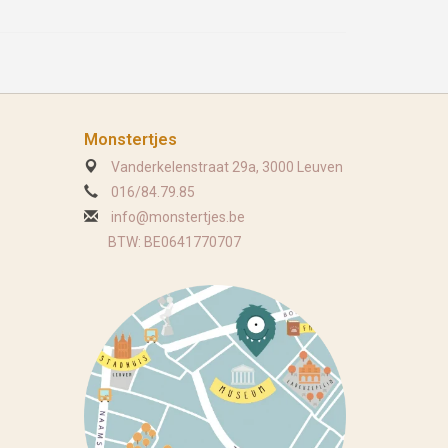
Monstertjes
Vanderkelenstraat 29a, 3000 Leuven
016/84.79.85
info@monstertjes.be
BTW: BE0641770707