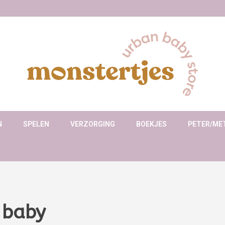
N
SPELEN
VERZORGING
BOEKJES
PETER/ME
 baby