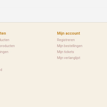
ten
Mijn account
ducten
Registreren
producten
Mijn bestellingen
ingen
Mijn tickets
Mijn verlanglijst
ed