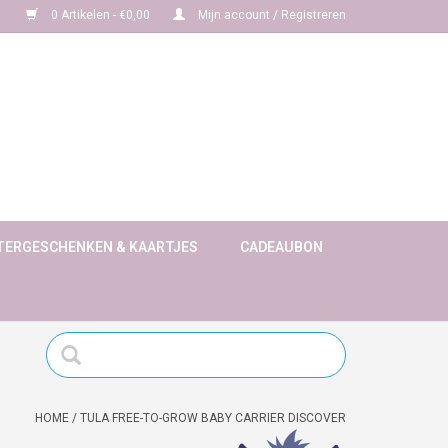
0 Artikelen - €0,00
Mijn account / Registreren
TERGESCHENKEN & KAARTJES
CADEAUBON
HOME
/
TULA FREE-TO-GROW BABY CARRIER DISCOVER