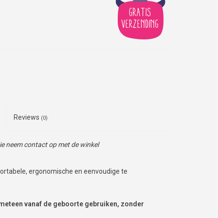
Reviews
(0)
tie neem contact op met de winkel
mfortabele, ergonomische en eenvoudige te
 meteen vanaf de geboorte gebruiken, zonder