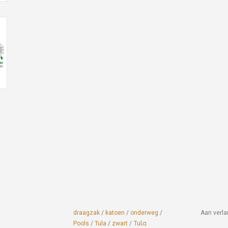
draagzak
/
katoen
/
onderweg
/
Aan verla
Pools
/
Tula
/
zwart
/
Tula