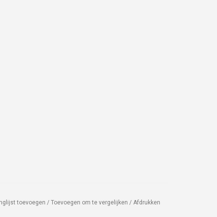
nglijst toevoegen
/
Toevoegen om te vergelijken
/
Afdrukken