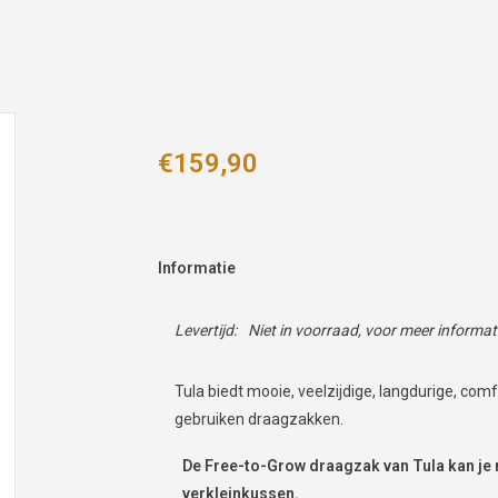
€159,90
Informatie
Levertijd:
Niet in voorraad, voor meer informa
Tula biedt mooie, veelzijdige, langdurige, co
gebruiken draagzakken.
De Free-to-Grow draagzak van Tula kan je
verkleinkussen.