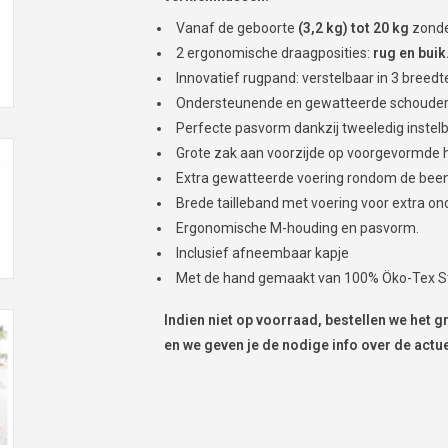
Vanaf de geboorte
(3,2 kg) tot 20 kg
zonde
2 ergonomische draagposities:
rug en buik
Innovatief rugpand: verstelbaar in 3 breedt
Ondersteunende en gewatteerde schouderv
Perfecte pasvorm dankzij tweeledig instelb
Grote zak aan voorzijde op voorgevormde 
Extra gewatteerde voering rondom de been
Brede tailleband met voering voor extra on
Ergonomische M-houding en pasvorm.
Inclusief afneembaar kapje
Met de hand gemaakt van 100% Öko-Tex St
Indien niet op voorraad, bestellen we het g
en we geven je de nodige info over de actue