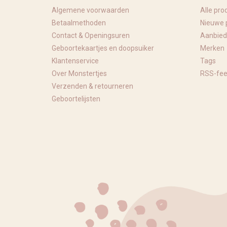
Algemene voorwaarden
Alle pro
Betaalmethoden
Nieuwe 
Contact & Openingsuren
Aanbied
Geboortekaartjes en doopsuiker
Merken
Klantenservice
Tags
Over Monstertjes
RSS-fe
Verzenden & retourneren
Geboortelijsten