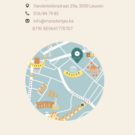
Vanderkelenstraat 29a, 3000 Leuven
016/84.79.85
info@monstertjes.be
BTW: BE0641770707