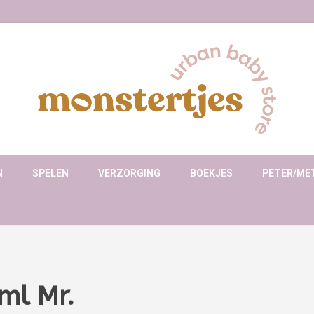
N
SPELEN
VERZORGING
BOEKJES
PETER/ME
0ml Mr.