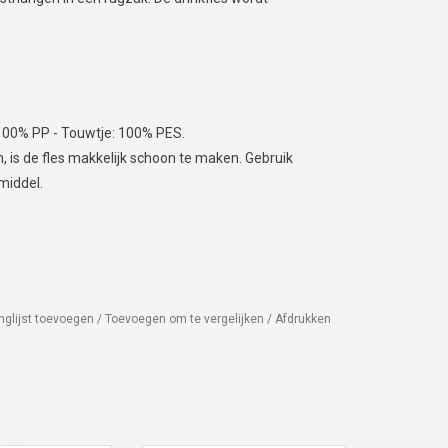
: 100% PP - Touwtje: 100% PES.
, is de fles makkelijk schoon te maken. Gebruik
middel.
nglijst toevoegen
/
Toevoegen om te vergelijken
/
Afdrukken