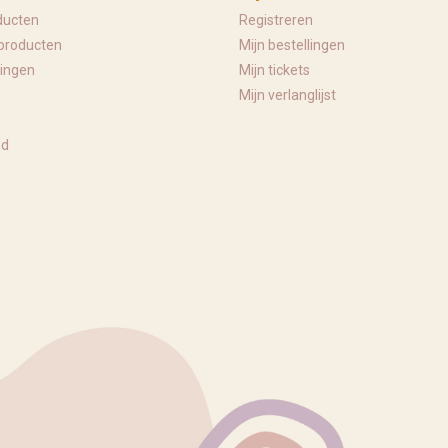
ducten
Registreren
producten
Mijn bestellingen
ingen
Mijn tickets
Mijn verlanglijst
ed