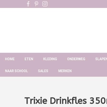
HOME
ETEN
KLEDING
ONDERWEG
SLAPE
NAAR SCHOOL
SALES
MERKEN
Trixie Drinkfles 35