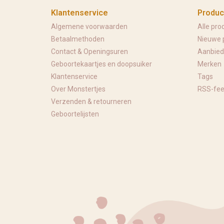
Klantenservice
Produc
Algemene voorwaarden
Alle pro
Betaalmethoden
Nieuwe 
Contact & Openingsuren
Aanbied
Geboortekaartjes en doopsuiker
Merken
Klantenservice
Tags
Over Monstertjes
RSS-fe
Verzenden & retourneren
Geboortelijsten