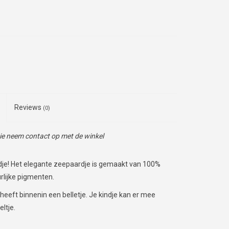
Reviews
(0)
tie neem contact op met de winkel
indje! Het elegante zeepaardje is gemaakt van 100%
rlijke pigmenten.
heeft binnenin een belletje. Je kindje kan er mee
ltje.