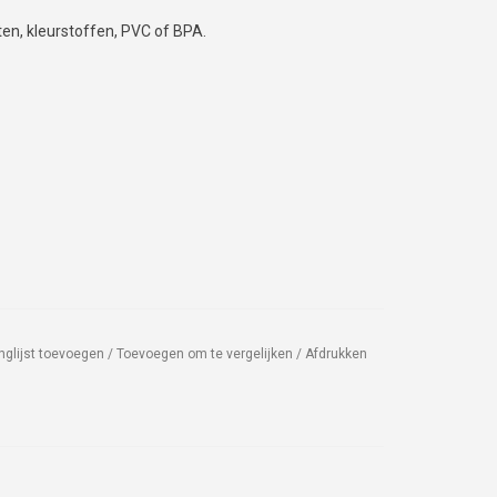
ten, kleurstoffen, PVC of BPA.
nglijst toevoegen
/
Toevoegen om te vergelijken
/
Afdrukken