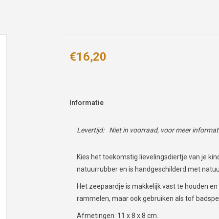
€16,20
Informatie
Levertijd:
Niet in voorraad, voor meer informa
Kies het toekomstig lievelingsdiertje van je k
natuurrubber en is handgeschilderd met natuu
Het zeepaardje is makkelijk vast te houden en 
rammelen, maar ook gebruiken als tof badspee
Afmetingen: 11 x 8 x 8 cm.