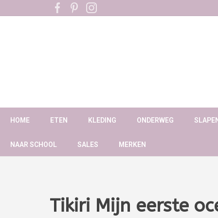
HOME
ETEN
KLEDING
ONDERWEG
SLAPE
NAAR SCHOOL
SALES
MERKEN
Tikiri Mijn eerste o