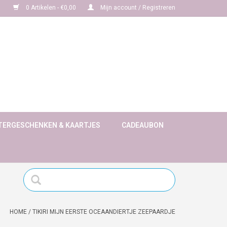
0 Artikelen - €0,00
Mijn account / Registreren
TERGESCHENKEN & KAARTJES
CADEAUBON
HOME
/
TIKIRI MIJN EERSTE OCEAANDIERTJE ZEEPAARDJE