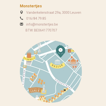
Monstertjes
Vanderkelenstraat 29a, 3000 Leuven
016/84.79.85
info@monstertjes.be
BTW: BE0641770707