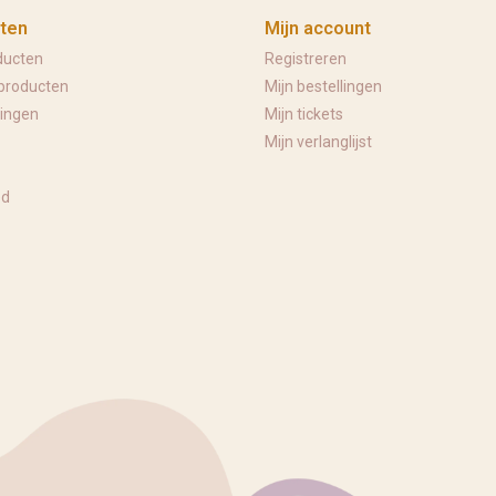
ten
Mijn account
ducten
Registreren
producten
Mijn bestellingen
ingen
Mijn tickets
Mijn verlanglijst
ed