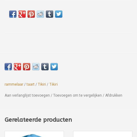
rammelaar
/
taart
/
Tikiri
/
Tikiri
Aan verlanglijst toevoegen
/
Toevoegen om te vergelijken
/
Afdrukken
Gerelateerde producten