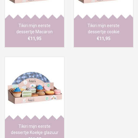
Tikiri mijn eerste
Tikiri mijn eerste
dessertje Macaron
dessertje cookie
€11,95
€11,95
Tikiri mijn eerste
dessertje Koekje glazuur