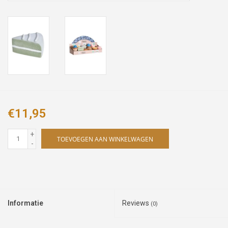
€11,95
+
TOEVOEGEN AAN WINKELWAGEN
-
Informatie
Reviews
(0)