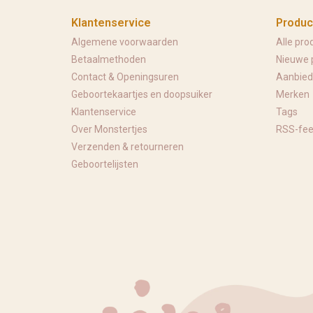
Klantenservice
Produc
Algemene voorwaarden
Alle pro
Betaalmethoden
Nieuwe 
Contact & Openingsuren
Aanbied
Geboortekaartjes en doopsuiker
Merken
Klantenservice
Tags
Over Monstertjes
RSS-fe
Verzenden & retourneren
Geboortelijsten