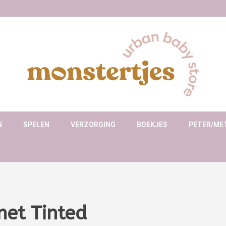
N
SPELEN
VERZORGING
BOEKJES
PETER/ME
et Tinted