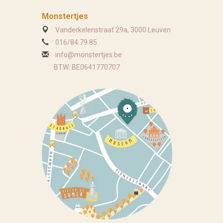
Monstertjes
Vanderkelenstraat 29a, 3000 Leuven
016/84.79.85
info@monstertjes.be
BTW: BE0641770707