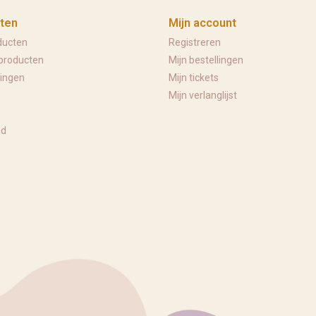
ten
Mijn account
ducten
Registreren
producten
Mijn bestellingen
ingen
Mijn tickets
Mijn verlanglijst
ed