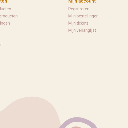
ten
Mijn account
ducten
Registreren
producten
Mijn bestellingen
ingen
Mijn tickets
Mijn verlanglijst
ed