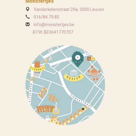
Monstertjes
Vanderkelenstraat 29a, 3000 Leuven
016/84.79.85
info@monstertjes.be
BTW: BE0641770707