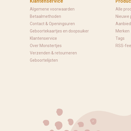
Klantenservice
Produc
Algemene voorwaarden
Alle pro
Betaalmethoden
Nieuwe 
Contact & Openingsuren
Aanbied
Geboortekaartjes en doopsuiker
Merken
Klantenservice
Tags
Over Monstertjes
RSS-fe
Verzenden & retourneren
Geboortelijsten