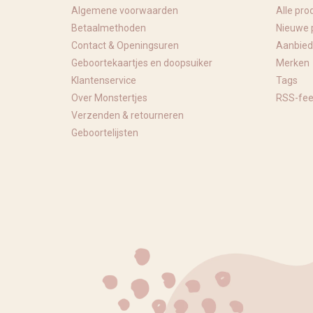
Algemene voorwaarden
Alle pro
Betaalmethoden
Nieuwe 
Contact & Openingsuren
Aanbied
Geboortekaartjes en doopsuiker
Merken
Klantenservice
Tags
Over Monstertjes
RSS-fe
Verzenden & retourneren
Geboortelijsten