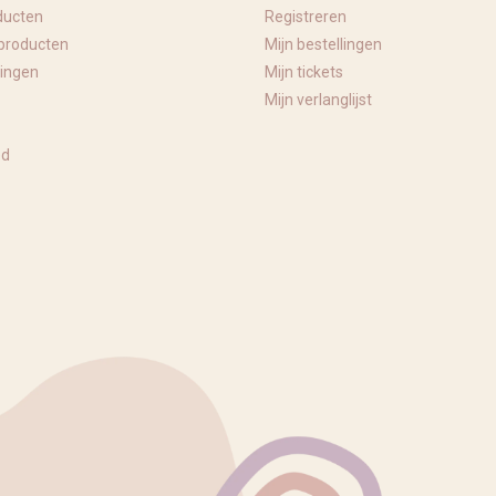
ducten
Registreren
producten
Mijn bestellingen
ingen
Mijn tickets
Mijn verlanglijst
ed