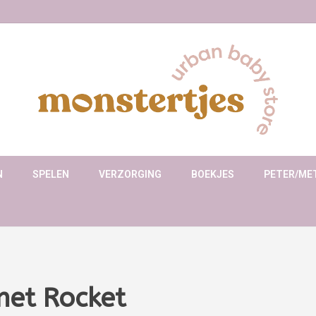
N
SPELEN
VERZORGING
BOEKJES
PETER/ME
met Rocket