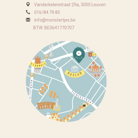
Vanderkelenstraat 29a, 3000 Leuven
016/84.79.85
info@monstertjes.be
BTW: BE0641770707