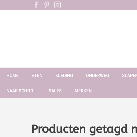
HOME
ETEN
KLEDING
ONDERWEG
SLAPE
NAAR SCHOOL
SALES
MERKEN
Producten getagd 