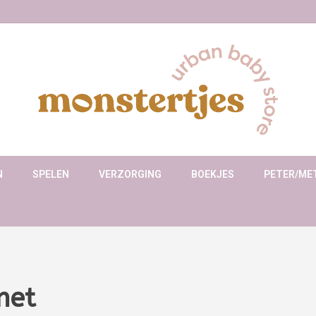
N
SPELEN
VERZORGING
BOEKJES
PETER/ME
met