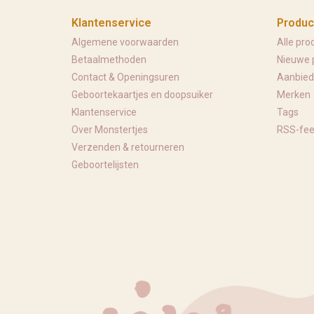
Klantenservice
Produc
Algemene voorwaarden
Alle pro
Betaalmethoden
Nieuwe 
Contact & Openingsuren
Aanbied
Geboortekaartjes en doopsuiker
Merken
Klantenservice
Tags
Over Monstertjes
RSS-fe
Verzenden & retourneren
Geboortelijsten