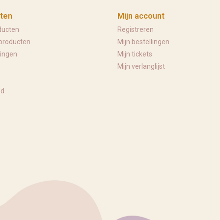
ten
Mijn account
ducten
Registreren
producten
Mijn bestellingen
ingen
Mijn tickets
Mijn verlanglijst
ed