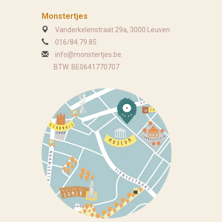
Monstertjes
Vanderkelenstraat 29a, 3000 Leuven
016/84.79.85
info@monstertjes.be
BTW: BE0641770707