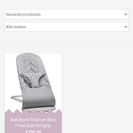
Peter/metergeschenken &
kaartjes
Cadeaubon
Naar school
Sales
Merken
Babybjorn Bouncer Bliss
Petal Quilt lichtgrijs
€200,00