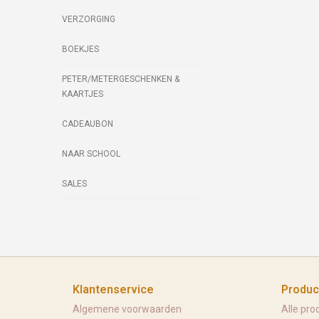
VERZORGING
BOEKJES
PETER/METERGESCHENKEN &
KAARTJES
CADEAUBON
NAAR SCHOOL
SALES
Klantenservice
Produc
Algemene voorwaarden
Alle pro