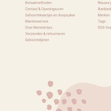
Betaalmethoden
Nieuwe 
Contact & Openingsuren
Aanbied
Geboortekaartjes en doopsuiker
Merken
Klantenservice
Tags
Over Monstertjes
RSS-fe
Verzenden & retourneren
Geboortelijsten