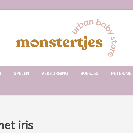
N
SPELEN
VERZORGING
BOEKJES
PETER/ME
et iris