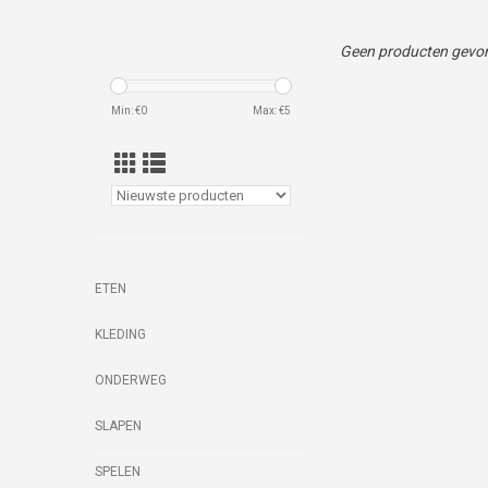
Geen producten gevon
Min: €
0
Max: €
5
ETEN
KLEDING
ONDERWEG
SLAPEN
SPELEN