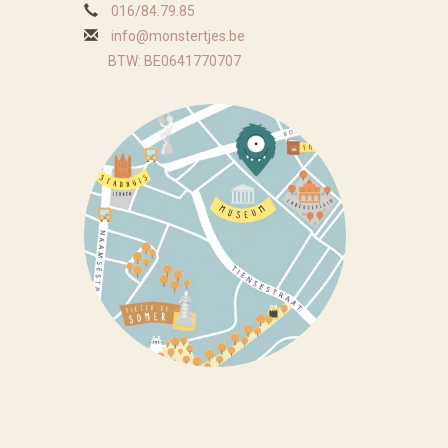
016/84.79.85
info@monstertjes.be
BTW: BE0641770707