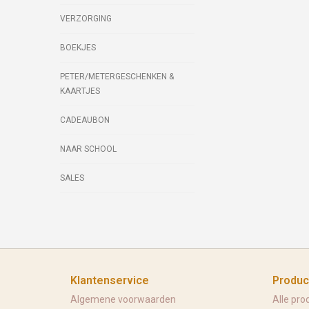
VERZORGING
BOEKJES
PETER/METERGESCHENKEN &
KAARTJES
CADEAUBON
NAAR SCHOOL
SALES
Klantenservice
Produc
Algemene voorwaarden
Alle pro