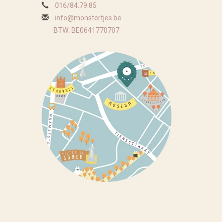
016/84.79.85
info@monstertjes.be
BTW: BE0641770707