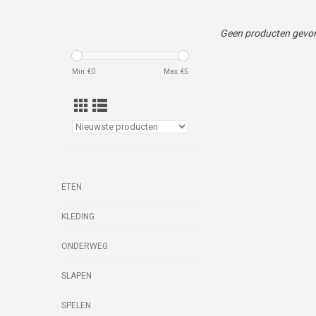
Geen producten gevon
Min: €
0
Max: €
5
ETEN
KLEDING
ONDERWEG
SLAPEN
SPELEN