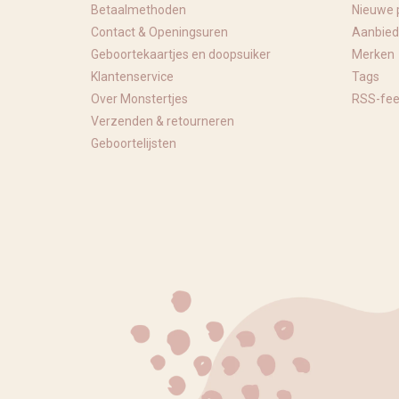
Betaalmethoden
Nieuwe 
Contact & Openingsuren
Aanbied
Geboortekaartjes en doopsuiker
Merken
Klantenservice
Tags
Over Monstertjes
RSS-fe
Verzenden & retourneren
Geboortelijsten