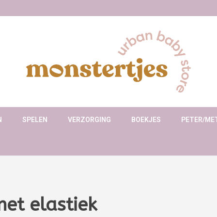
N
SPELEN
VERZORGING
BOEKJES
PETER/ME
et elastiek