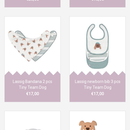
Lassig Bandana 2 pcs
Lassig newborn bib 3 pcs
Tiny Team Dog
Tiny Team Dog
€17,00
€17,00