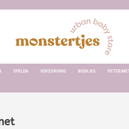
N
SPELEN
VERZORGING
BOEKJES
PETER/ME
met