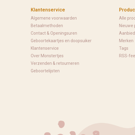
Klantenservice
Produc
Algemene voorwaarden
Alle pro
Betaalmethoden
Nieuwe 
Contact & Openingsuren
Aanbied
Geboortekaartjes en doopsuiker
Merken
Klantenservice
Tags
Over Monstertjes
RSS-fe
Verzenden & retourneren
Geboortelijsten