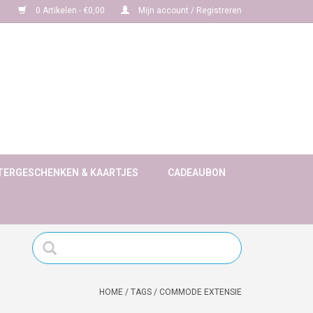
0 Artikelen - €0,00
Mijn account / Registreren
TERGESCHENKEN & KAARTJES
CADEAUBON
HOME
/
TAGS
/
COMMODE EXTENSIE