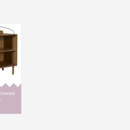
ollectie
he Quax is
nstertje!
fel funcite
h wood.
 2021
68x8H
 Extensie
e