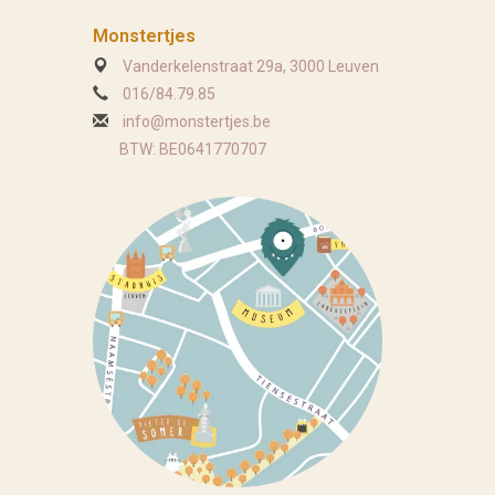
Monstertjes
Vanderkelenstraat 29a, 3000 Leuven
016/84.79.85
info@monstertjes.be
BTW: BE0641770707