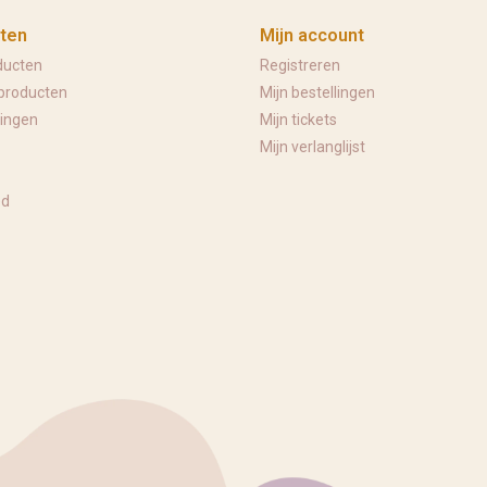
ten
Mijn account
ducten
Registreren
producten
Mijn bestellingen
ingen
Mijn tickets
Mijn verlanglijst
ed