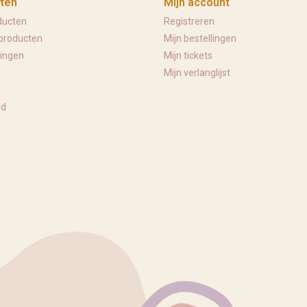
ten
Mijn account
ducten
Registreren
producten
Mijn bestellingen
ingen
Mijn tickets
Mijn verlanglijst
ed