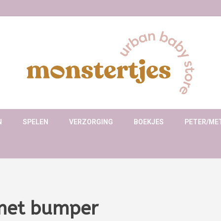
N
SPELEN
VERZORGING
BOEKJES
PETER/ME
met bumper