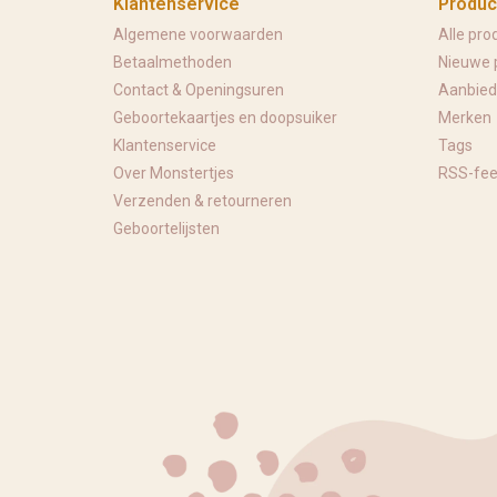
Klantenservice
Produc
Algemene voorwaarden
Alle pro
Betaalmethoden
Nieuwe 
Contact & Openingsuren
Aanbied
Geboortekaartjes en doopsuiker
Merken
Klantenservice
Tags
Over Monstertjes
RSS-fe
Verzenden & retourneren
Geboortelijsten