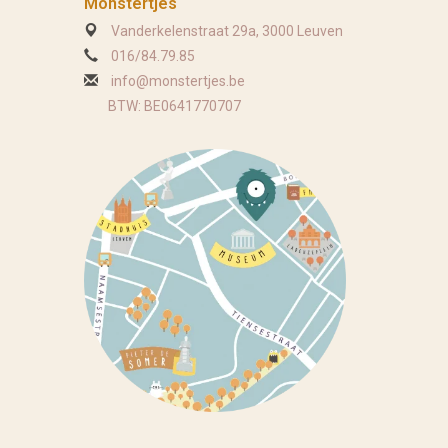
Monstertjes
Vanderkelenstraat 29a, 3000 Leuven
016/84.79.85
info@monstertjes.be
BTW: BE0641770707