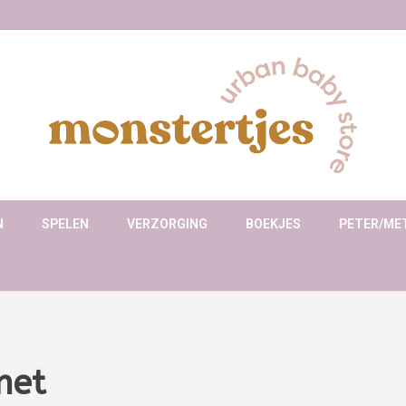
N
SPELEN
VERZORGING
BOEKJES
PETER/ME
met