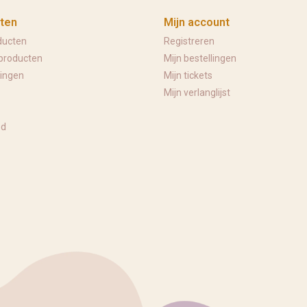
ten
Mijn account
ducten
Registreren
producten
Mijn bestellingen
ingen
Mijn tickets
Mijn verlanglijst
ed