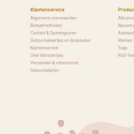
Klantenservice
Produc
Algemene voorwaarden
Alle pro
Betaalmethoden
Nieuwe 
Contact & Openingsuren
Aanbied
Geboortekaartjes en doopsuiker
Merken
Klantenservice
Tags
Over Monstertjes
RSS-fe
Verzenden & retourneren
Geboortelijsten