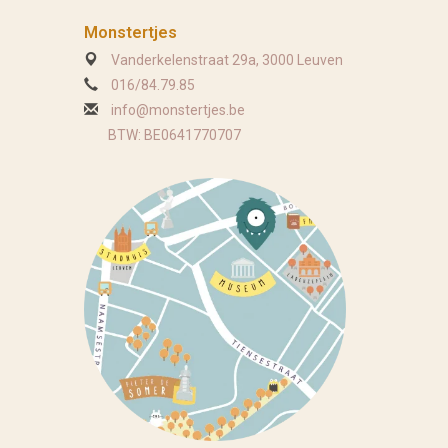
Monstertjes
Vanderkelenstraat 29a, 3000 Leuven
016/84.79.85
info@monstertjes.be
BTW: BE0641770707