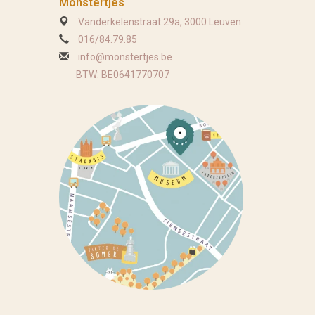
Monstertjes
Vanderkelenstraat 29a, 3000 Leuven
016/84.79.85
info@monstertjes.be
BTW: BE0641770707