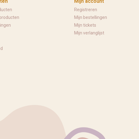
ten
Mijn account
ducten
Registreren
producten
Mijn bestellingen
ingen
Mijn tickets
Mijn verlanglijst
ed