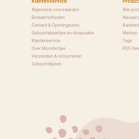
Klantenservice
Produc
Algemene voorwaarden
Alle pro
Betaalmethoden
Nieuwe 
Contact & Openingsuren
Aanbied
Geboortekaartjes en doopsuiker
Merken
Klantenservice
Tags
Over Monstertjes
RSS-fe
Verzenden & retourneren
Geboortelijsten