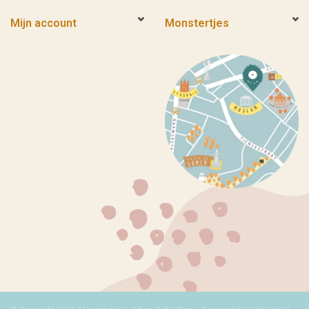
Mijn account
Monstertjes