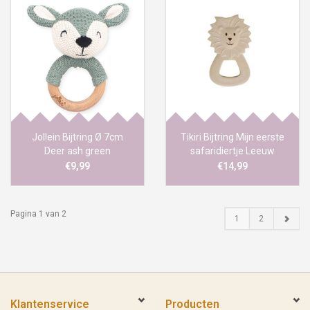
Jollein Bijtring Ø 7cm
Tikiri Bijtring Mijn eerste
Deer ash green
safaridiertje Leeuw
€9,99
€14,99
Pagina 1 van 2
1
2
Klantenservice
Producten