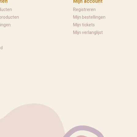
ten
Mijn account
ducten
Registreren
producten
Mijn bestellingen
ingen
Mijn tickets
Mijn verlanglijst
ed