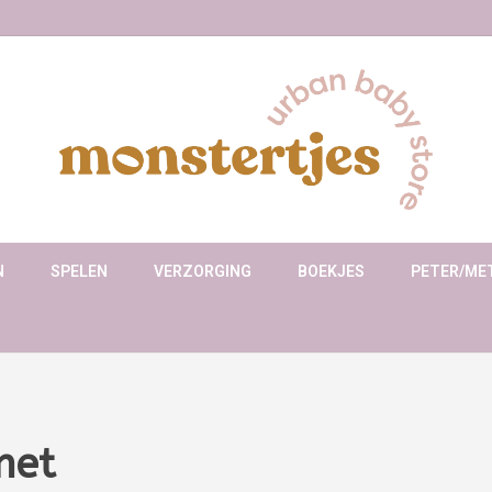
N
SPELEN
VERZORGING
BOEKJES
PETER/ME
met