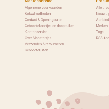
Klantenservice
Produc
Algemene voorwaarden
Alle pro
Betaalmethoden
Nieuwe 
Contact & Openingsuren
Aanbied
Geboortekaartjes en doopsuiker
Merken
Klantenservice
Tags
Over Monstertjes
RSS-fe
Verzenden & retourneren
Geboortelijsten