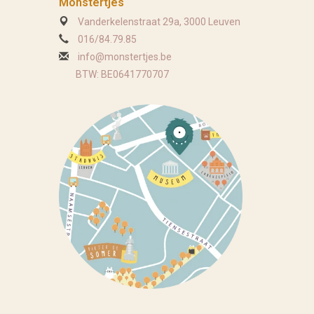
Monstertjes
Vanderkelenstraat 29a, 3000 Leuven
016/84.79.85
info@monstertjes.be
BTW: BE0641770707