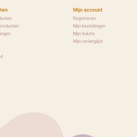
ten
Mijn account
ducten
Registreren
producten
Mijn bestellingen
ingen
Mijn tickets
Mijn verlanglijst
ed