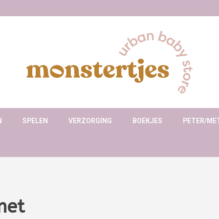
N
SPELEN
VERZORGING
BOEKJES
PETER/ME
met