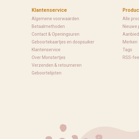
Klantenservice
Produc
Algemene voorwaarden
Alle pro
Betaalmethoden
Nieuwe 
Contact & Openingsuren
Aanbied
Geboortekaartjes en doopsuiker
Merken
Klantenservice
Tags
Over Monstertjes
RSS-fe
Verzenden & retourneren
Geboortelijsten