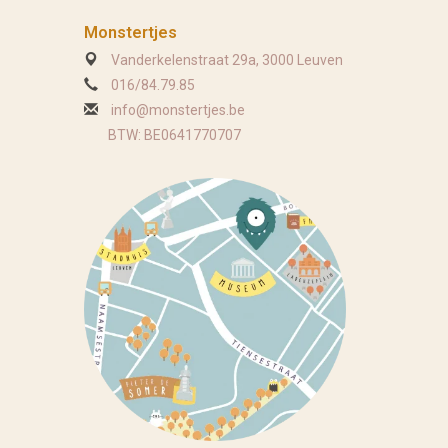
Monstertjes
Vanderkelenstraat 29a, 3000 Leuven
016/84.79.85
info@monstertjes.be
BTW: BE0641770707