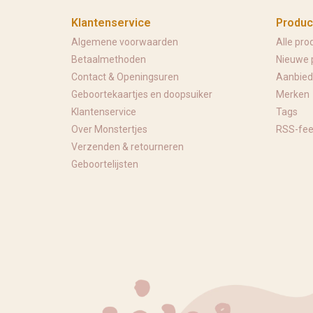
Klantenservice
Produc
Algemene voorwaarden
Alle pro
Betaalmethoden
Nieuwe 
Contact & Openingsuren
Aanbied
Geboortekaartjes en doopsuiker
Merken
Klantenservice
Tags
Over Monstertjes
RSS-fe
Verzenden & retourneren
Geboortelijsten