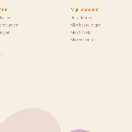
ten
Mijn account
ducten
Registreren
producten
Mijn bestellingen
ingen
Mijn tickets
Mijn verlanglijst
ed