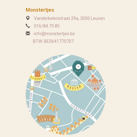
Monstertjes
Vanderkelenstraat 29a, 3000 Leuven
016/84.79.85
info@monstertjes.be
BTW: BE0641770707