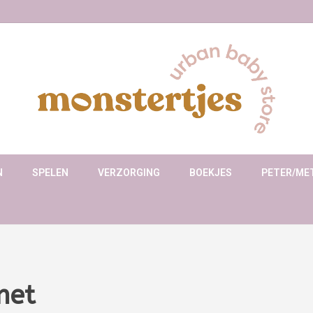
N
SPELEN
VERZORGING
BOEKJES
PETER/ME
met