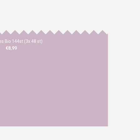
s Bio 144st (3x 48 st)
€8,99