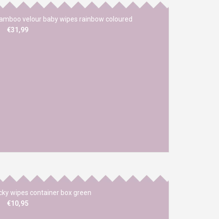
amboo velour baby wipes rainbow coloured
€31,99
ky wipes container box green
€10,95