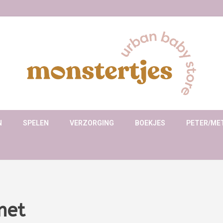
N
SPELEN
VERZORGING
BOEKJES
PETER/ME
met