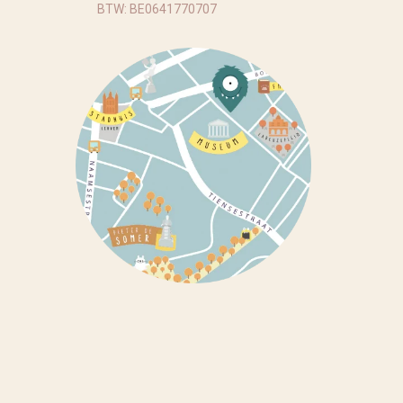
BTW: BE0641770707