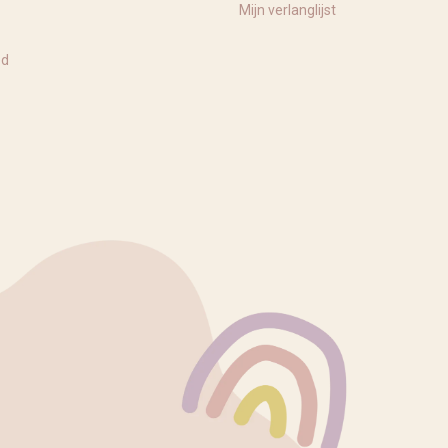
Mijn verlanglijst
ed