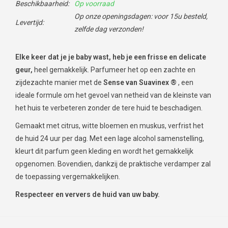
Beschikbaarheid:
Op voorraad
Op onze openingsdagen: voor 15u besteld,
Levertijd:
zelfde dag verzonden!
Elke keer dat je je baby wast, heb je
een
frisse en delicate
geur,
heel gemakkelijk. Parfumeer het op een zachte en
zijdezachte manier met de
Sense van Suavinex
®
, een
ideale formule om het gevoel van netheid van de kleinste van
het huis te verbeteren zonder de tere huid te beschadigen.
Gemaakt met citrus, witte bloemen en muskus, verfrist het
de huid 24 uur per dag. Met een lage alcohol samenstelling,
kleurt dit parfum geen kleding en wordt het gemakkelijk
opgenomen. Bovendien, dankzij de praktische verdamper zal
de toepassing vergemakkelijken.
Respecteer en ververs de huid van uw baby.