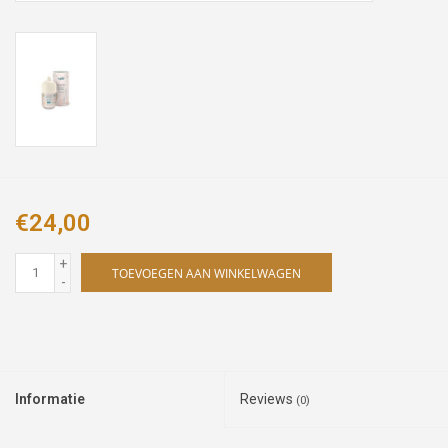
€24,00
+
TOEVOEGEN AAN WINKELWAGEN
-
Informatie
Reviews
(0)