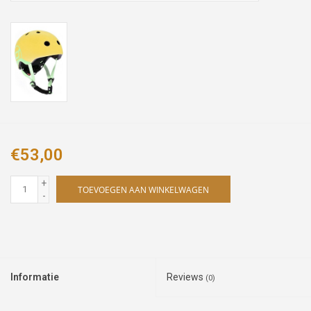
€53,00
+
TOEVOEGEN AAN WINKELWAGEN
-
Informatie
Reviews
(0)