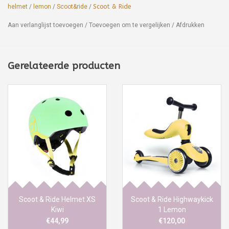
helmet
/
lemon
/
Scoot&ride
/
Scoot & Ride
Aan verlanglijst toevoegen
/
Toevoegen om te vergelijken
/
Afdrukken
Gerelateerde producten
Scoot & Ride Helmet XS
Scoot & Ride Highwaykick
Kiwi
1 Lemon
€44,99
€120,00