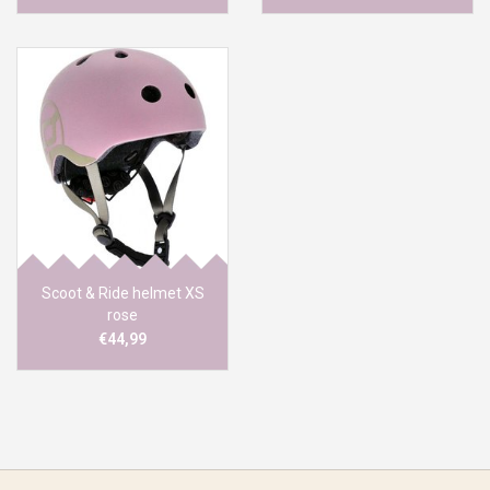
Scoot & Ride helmet XS
rose
€44,99