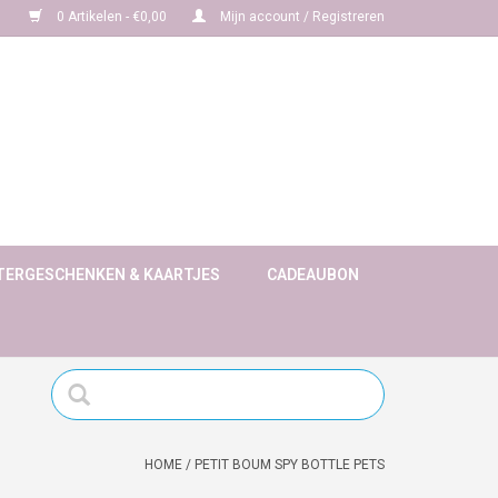
0 Artikelen - €0,00
Mijn account / Registreren
TERGESCHENKEN & KAARTJES
CADEAUBON
HOME
/
PETIT BOUM SPY BOTTLE PETS