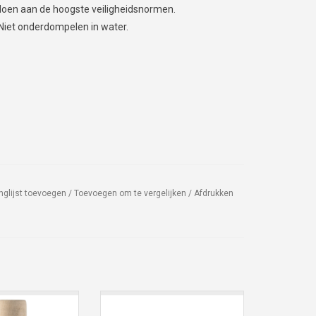
ldoen aan de hoogste veiligheidsnormen.
iet onderdompelen in water.
nglijst toevoegen
/
Toevoegen om te vergelijken
/
Afdrukken