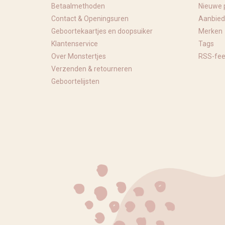
Betaalmethoden
Nieuwe 
Contact & Openingsuren
Aanbied
Geboortekaartjes en doopsuiker
Merken
Klantenservice
Tags
Over Monstertjes
RSS-fe
Verzenden & retourneren
Geboortelijsten