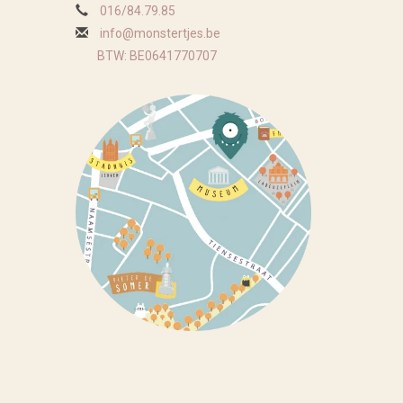
016/84.79.85
info@monstertjes.be
BTW: BE0641770707