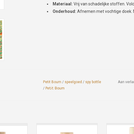
Materiaal:
Vrij van schadelijke stoffen. Vo
Onderhoud:
Afnemen met vochtige doek. N
Petit Boum
/
speelgoed
/
spy bottle
Aan verla
/
Petit Boum