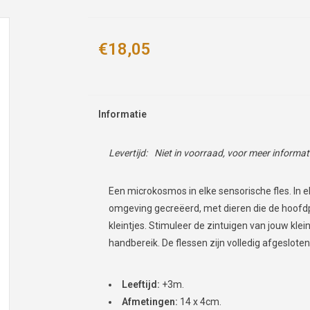
€18,05
Informatie
Levertijd:
Niet in voorraad, voor meer informa
Een microkosmos in elke sensorische fles. In e
omgeving gecreëerd, met dieren die de hoofd
kleintjes. Stimuleer de zintuigen van jouw klei
handbereik. De flessen zijn volledig afgeslot
Leeftijd:
+3m.
Afmetingen:
14 x 4cm.