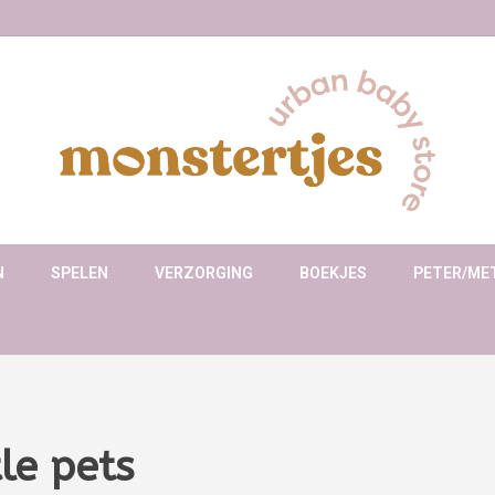
N
SPELEN
VERZORGING
BOEKJES
PETER/ME
le pets