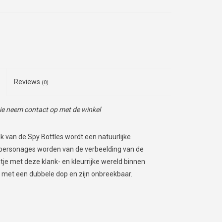
Reviews
(0)
tie neem contact op met de winkel
lk van de Spy Bottles wordt een natuurlijke
personages worden van de verbeelding van de
ntje met deze klank- en kleurrijke wereld binnen
en met een dubbele dop en zijn onbreekbaar.