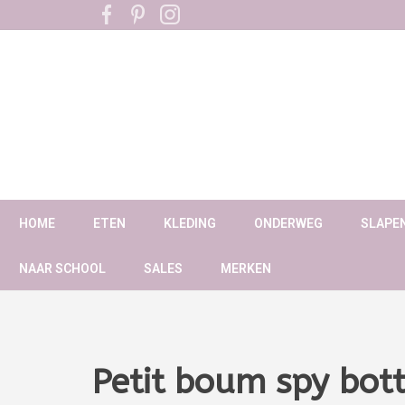
HOME
ETEN
KLEDING
ONDERWEG
SLAPE
NAAR SCHOOL
SALES
MERKEN
Petit boum spy bott