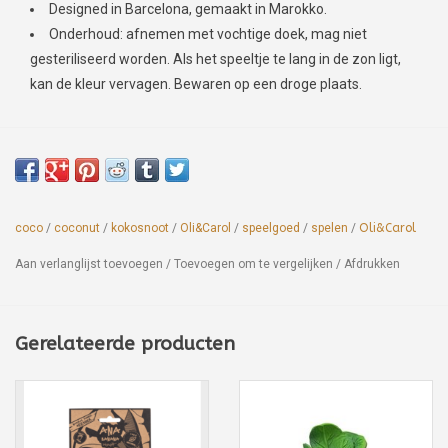
Designed in Barcelona, gemaakt in Marokko.
Onderhoud: afnemen met vochtige doek, mag niet
gesteriliseerd worden. Als het speeltje te lang in de zon ligt,
kan de kleur vervagen. Bewaren op een droge plaats.
coco
/
coconut
/
kokosnoot
/
Oli&Carol
/
speelgoed
/
spelen
/
Oli&Carol
Aan verlanglijst toevoegen
/
Toevoegen om te vergelijken
/
Afdrukken
Gerelateerde producten