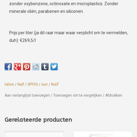
zonder oxybenzone, octinoxate en microplastics. Zonder
minerale oliën, parabenen en siliconen.
Prijs per liter (ja dit raar maar waar verplicht om te vermelden,
duh): €269,5/l
lotion
/
Naïf
/
SPF50
/
sun
/
Naïf
Aan verlanglijst toevoegen
/
Toevoegen om te vergelijken
/
Afdrukken
Gerelateerde producten