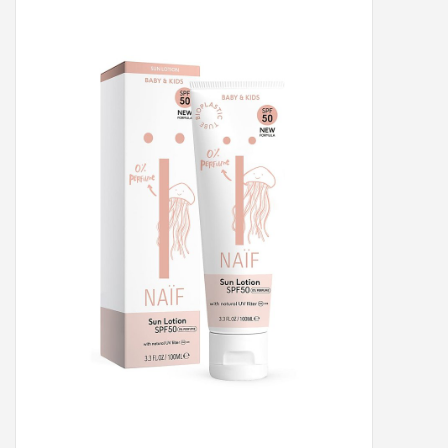
Peter/metergeschenken &
kaartjes
Cadeaubon
Naar school
Sales
Merken