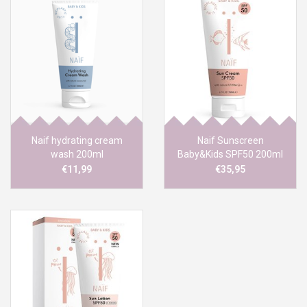
Naif hydrating cream
Naif Sunscreen
wash 200ml
Baby&Kids SPF50 200ml
€11,99
€35,95