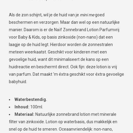
Als de zon schijnt, wil je de huid van je
mini me
goed
beschermen en verzorgen. Maar dan wel op een natuurlijke
manier. Daarom is er de Naïf Zonnebrand Lotion Parfumvrij
voor Baby & Kids, op basis zinkoxide (non-nano) dat een
laagje op de huid legt. Hierdoor worden de zonnestralen
meteen weerkaatst. Geschikt voor kinderen met een
gevoelige huid, want dit minimaliseert de kans op een
huidreactie en beschermt direct. Ook fijn: deze lotion is vrij
van parfum. Dat maakt ‘m éxtra geschikt voor éxtra gevoelige
babyhuid.
Waterbestendig.
Inhoud:
100ml.
Materiaal:
Natuurlijke zonnebrand lotion met minerale
filter van zinkoxide. Lotion op waterbasis, dus makkelijk en
snel op de huid te smeren. Oceaanvriendelijk: non-nano,