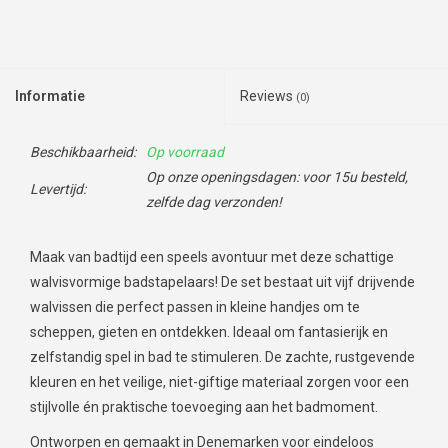
Informatie
Reviews
(0)
Beschikbaarheid:
Op voorraad
Op onze openingsdagen: voor 15u besteld,
Levertijd:
zelfde dag verzonden!
Maak van badtijd een speels avontuur met deze schattige
walvisvormige badstapelaars! De set bestaat uit vijf drijvende
walvissen die perfect passen in kleine handjes om te
scheppen, gieten en ontdekken. Ideaal om fantasierijk en
zelfstandig spel in bad te stimuleren. De zachte, rustgevende
kleuren en het veilige, niet-giftige materiaal zorgen voor een
stijlvolle én praktische toevoeging aan het badmoment.
Ontworpen en gemaakt in Denemarken voor eindeloos