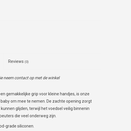
Reviews
(0)
tie neem contact op met de winkel
n gemakkelijke grip voor kleine handjes, is onze
e baby om mee te nemen. De zachte opening zorgt
kunnen glijden, terwijl het voedsel veilig binnenin
peuters die veel onderweg zijn.
d-grade siliconen.