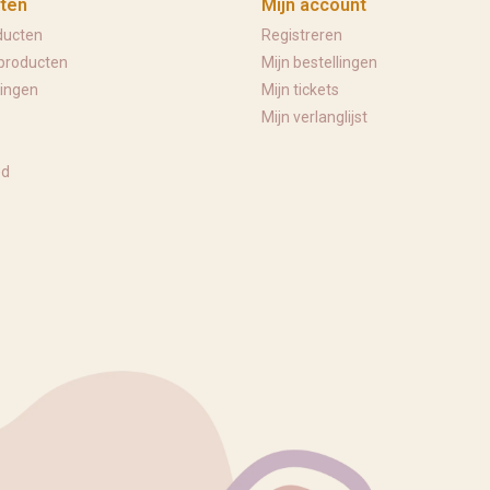
ten
Mijn account
ducten
Registreren
producten
Mijn bestellingen
ingen
Mijn tickets
Mijn verlanglijst
ed