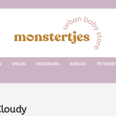
N
SPELEN
VERZORGING
BOEKJES
PETER/ME
Cloudy