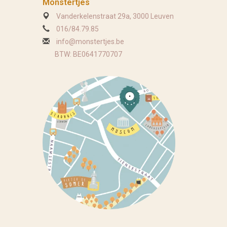
Monstertjes
Vanderkelenstraat 29a, 3000 Leuven
016/84.79.85
info@monstertjes.be
BTW: BE0641770707