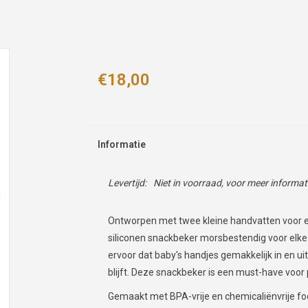
€18,00
Informatie
Levertijd:
Niet in voorraad, voor meer informa
Ontworpen met twee kleine handvatten voor ee
siliconen snackbeker morsbestendig voor elk
ervoor dat baby's handjes gemakkelijk in en uit 
blijft. Deze snackbeker is een must-have voor 
Gemaakt met BPA-vrije en chemicaliënvrije foo