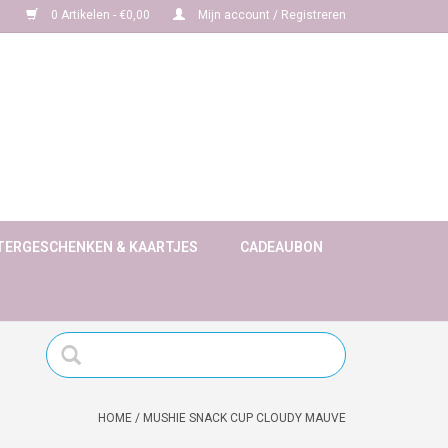
0 Artikelen - €0,00
Mijn account / Registreren
TERGESCHENKEN & KAARTJES
CADEAUBON
HOME
/
MUSHIE SNACK CUP CLOUDY MAUVE