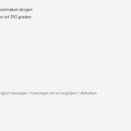
choonmaken drogen
n tot 392 graden
nglijst toevoegen
/
Toevoegen om te vergelijken
/
Afdrukken