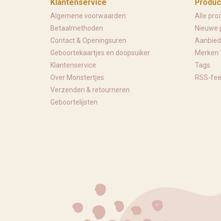
Klantenservice
Produc
Algemene voorwaarden
Alle pro
Betaalmethoden
Nieuwe 
Contact & Openingsuren
Aanbied
Geboortekaartjes en doopsuiker
Merken
Klantenservice
Tags
Over Monstertjes
RSS-fe
Verzenden & retourneren
Geboortelijsten