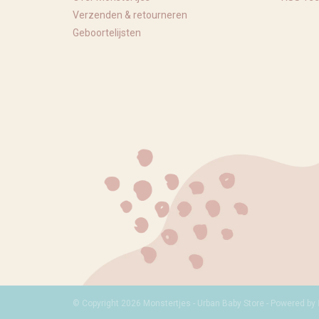
Verzenden & retourneren
Geboortelijsten
© Copyright 2026 Monstertjes - Urban Baby Store - Powered by