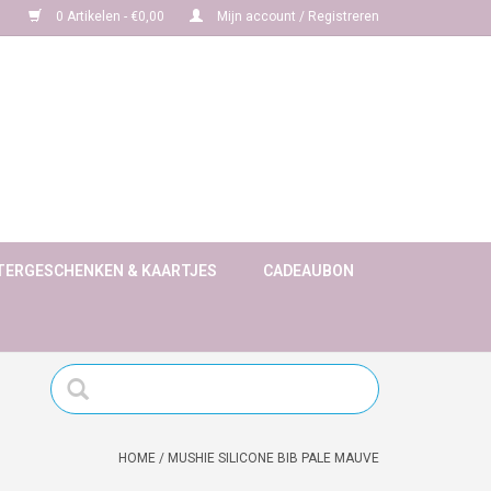
0 Artikelen - €0,00
Mijn account / Registreren
TERGESCHENKEN & KAARTJES
CADEAUBON
HOME
/
MUSHIE SILICONE BIB PALE MAUVE