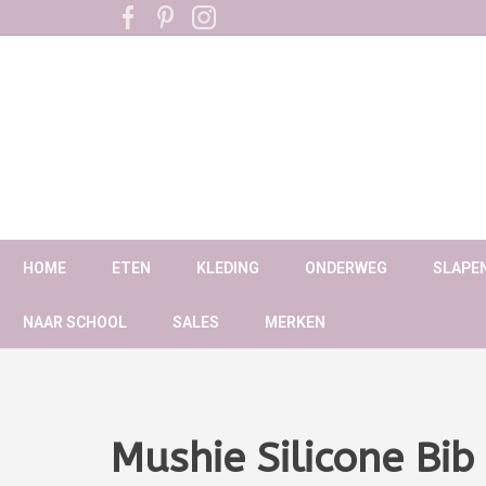
HOME
ETEN
KLEDING
ONDERWEG
SLAPE
NAAR SCHOOL
SALES
MERKEN
Mushie Silicone Bi