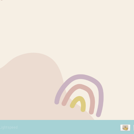
Lightspeed