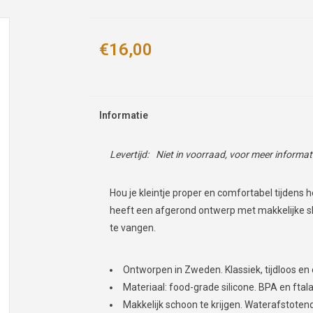
€16,00
Informatie
Levertijd:
Niet in voorraad, voor meer informa
Hou je kleintje proper en comfortabel tijdens 
heeft een afgerond ontwerp met makkelijke s
te vangen.
Ontworpen in Zweden. Klassiek, tijdloos en 
Materiaal: food-grade silicone. BPA en ftalaa
Makkelijk schoon te krijgen. Waterafstote