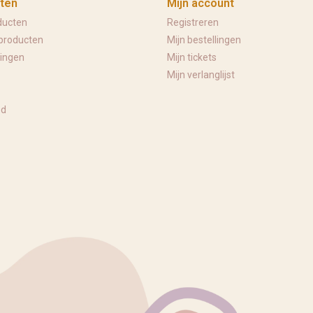
ten
Mijn account
ducten
Registreren
producten
Mijn bestellingen
ingen
Mijn tickets
Mijn verlanglijst
ed