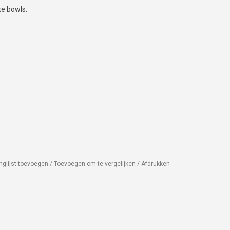
ke bowls.
nglijst toevoegen
/
Toevoegen om te vergelijken
/
Afdrukken