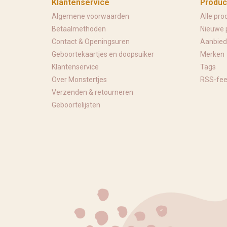
Klantenservice
Produc
Algemene voorwaarden
Alle pro
Betaalmethoden
Nieuwe 
Contact & Openingsuren
Aanbied
Geboortekaartjes en doopsuiker
Merken
Klantenservice
Tags
Over Monstertjes
RSS-fe
Verzenden & retourneren
Geboortelijsten