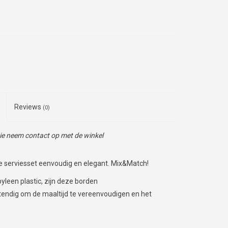
Reviews
(0)
tie neem contact op met de winkel
e serviesset eenvoudig en elegant. Mix&Match!
leen plastic, zijn deze borden
dig om de maaltijd te vereenvoudigen en het