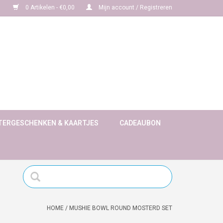
0 Artikelen - €0,00
Mijn account / Registreren
TERGESCHENKEN & KAARTJES
CADEAUBON
HOME
/
MUSHIE BOWL ROUND MOSTERD SET