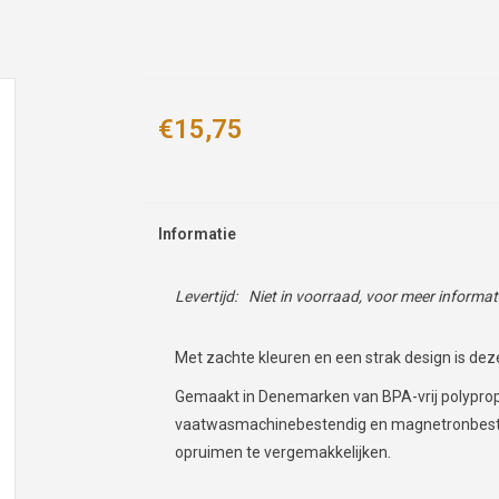
€15,75
Informatie
Levertijd:
Niet in voorraad, voor meer informa
Met zachte kleuren en een strak design is dez
Gemaakt in Denemarken van BPA-vrij polypropy
vaatwasmachinebestendig en magnetronbesten
opruimen te vergemakkelijken.