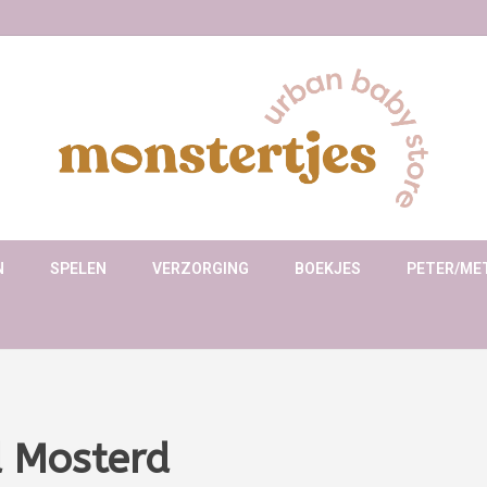
N
SPELEN
VERZORGING
BOEKJES
PETER/ME
 Mosterd