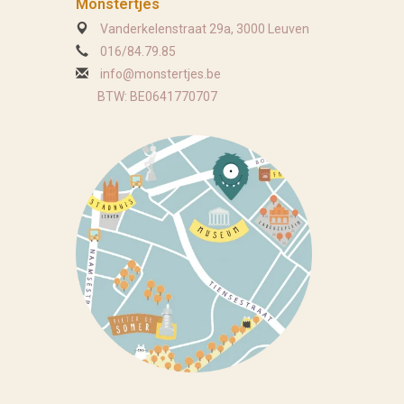
Monstertjes
Vanderkelenstraat 29a, 3000 Leuven
016/84.79.85
info@monstertjes.be
BTW: BE0641770707