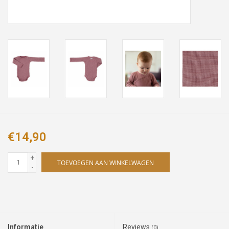
€14,90
+
TOEVOEGEN AAN WINKELWAGEN
-
Informatie
Reviews
(0)