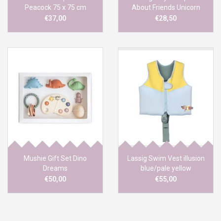
Peacock 75 x 75 cm
About Friends Unicorn
€37,00
€28,50
Mushie Gift Set Dino
Lassig Swim Vest illusion
Dreams
blue/pale yellow
€50,00
€55,00