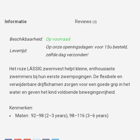
Informatie
Reviews
(0)
Beschikbaarheid:
Op voorraad
Op onze openingsdagen: voor 15u besteld,
Levertijd:
zelfde dag verzonden!
Het roze LÄSSIG zwemvest helpt kleine, enthousiaste
zwemmers bij hun eerste zwempogingen. De flexibele en
verwijderbare drijflichamen zorgen voor een goede grip in het
water en geven het kind voldoende bewegingsvrijheid.
Kenmerken:
Maten: 92–98 (2–3 years), 98–116 (3–6 years)