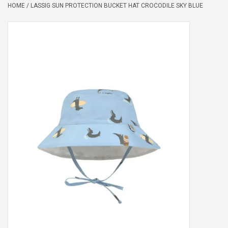
HOME
/
LASSIG SUN PROTECTION BUCKET HAT CROCODILE SKY BLUE
Peter/metergeschenken &
kaartjes
Cadeaubon
Naar school
Sales
Merken