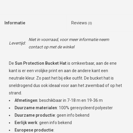
Informatie
Reviews
(0)
Niet in voorraad, voor meer informatie neem
Levertijd:
contact op met de winkel
De
Sun Protection Bucket Hat
is omkeerbaar, aan de ene
kant is er een vrolijke print en aan de andere kant een
neutrale kleur. Zo past het bij elke outfit. De bucket hat is
sneldrogend dus ook ideaal voor aan het zwembad of op het
strand.
Afmetingen
: beschikbaar in 7-18 m en 19-36 m
Duurzame materialen
: 100% gerecycleerd polyester
Duurzame productie
: geen info bekend
Eerlijk werk
: geen info bekend
Europese productie
: