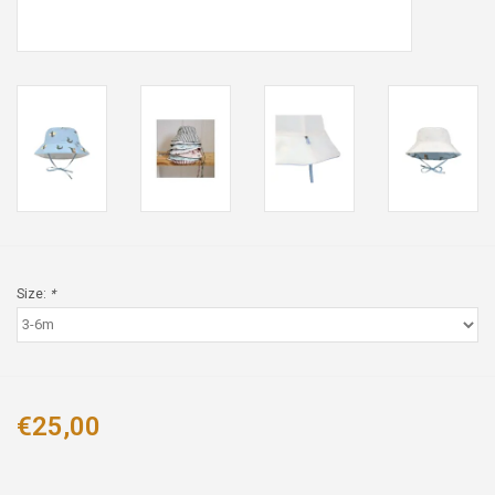
Size:
*
€25,00