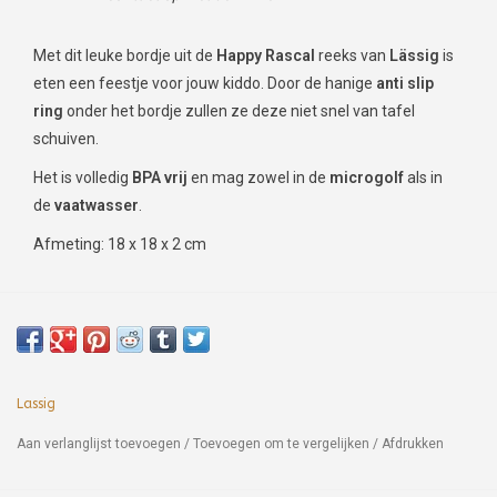
Met dit leuke bordje uit de
Happy Rascal
reeks van
Lässig
is
eten een feestje voor jouw kiddo. Door de hanige
anti slip
ring
onder het bordje zullen ze deze niet snel van tafel
schuiven.
Het is volledig
BPA vrij
en mag zowel in de
microgolf
als in
de
vaatwasser
.
Afmeting: 18 x 18 x 2 cm
Lassig
Aan verlanglijst toevoegen
/
Toevoegen om te vergelijken
/
Afdrukken