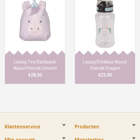
Lassig Tiny Backpack
Lassig Drinkbus About
About Friends Unicorn
Friends Dragon
€28,50
€23,00
Klantenservice
Producten
Mijn account
Monstertjes