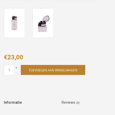
€23,00
+
TOEVOEGEN AAN WINKELWAGEN
-
Informatie
Reviews
(0)