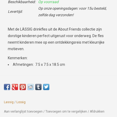
Beschikbaarheid:
Op voorraad
Op onze openingsdagen: voor 15u besteld,
Levertijd:
zelfde dag verzonden!
Met de LÄSSIG drinkfles uit de About Friends collectie zijn
dorstige kinderen perfect uitgerust voor onderweg. De fles
neemt kinderen mee op een ontdekkingsreis met kleurrijke
motieven.
Kenmerken:
Afmetingen: 7.5 x 7.5 x 18.5 cm
Lassig
/
Lassig
Aan verlanglijst toevoegen
/
Toevoegen om te vergelijken
/
Afdrukken