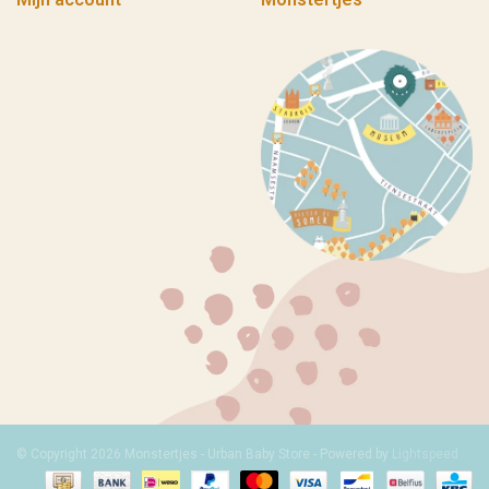
© Copyright 2026 Monstertjes - Urban Baby Store - Powered by
Lightspeed