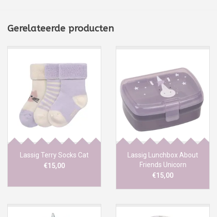
Gerelateerde producten
Lassig Terry Socks Cat
Lassig Lunchbox About
Friends Unicorn
€15,00
€15,00