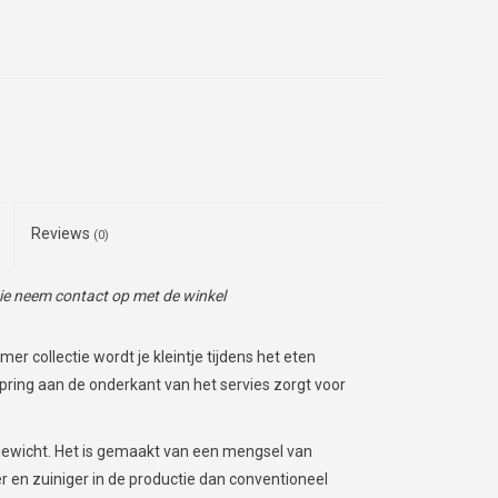
Reviews
(0)
tie neem contact op met de winkel
er collectie wordt je kleintje tijdens het eten
ring aan de onderkant van het servies zorgt voor
n gewicht. Het is gemaakt van een mengsel van
r en zuiniger in de productie dan conventioneel