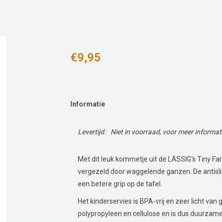
€9,95
Informatie
Levertijd:
Niet in voorraad, voor meer informa
Met dit leuk kommetje uit de LÄSSIG's Tiny Farm
vergezeld door waggelende ganzen. De antislip
een betere grip op de tafel.
Het kinderservies is BPA-vrij en zeer licht va
polypropyleen en cellulose en is dus duurzame