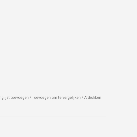
nglijst toevoegen
/
Toevoegen om te vergelijken
/
Afdrukken