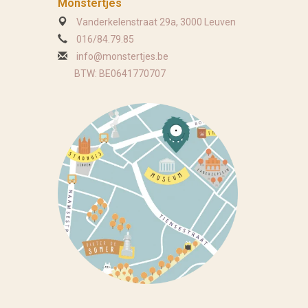
Monstertjes
Vanderkelenstraat 29a, 3000 Leuven
016/84.79.85
info@monstertjes.be
BTW: BE0641770707