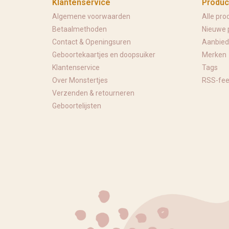
Klantenservice
Produc
Algemene voorwaarden
Alle pro
Betaalmethoden
Nieuwe 
Contact & Openingsuren
Aanbied
Geboortekaartjes en doopsuiker
Merken
Klantenservice
Tags
Over Monstertjes
RSS-fe
Verzenden & retourneren
Geboortelijsten