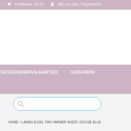
0 Artikelen - €0,00
Mijn account / Registreren
TERGESCHENKEN & KAARTJES
CADEAUBON
HOME
/
LASSIG BOWL TINY FARMER SHEEP /GOOSE BLUE