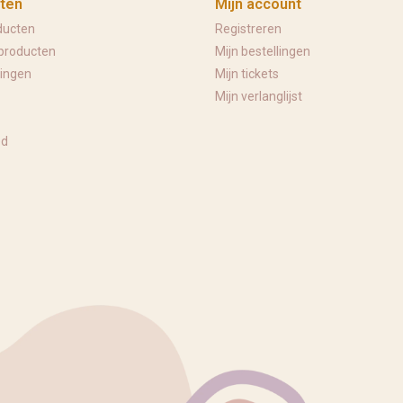
ten
Mijn account
ducten
Registreren
producten
Mijn bestellingen
ingen
Mijn tickets
Mijn verlanglijst
ed