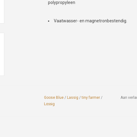
polypropyleen
Vaatwasser- en magnetronbestendig.
Goose Blue
/
Lassig
/
tiny farmer
/
Aan verla
Lassig