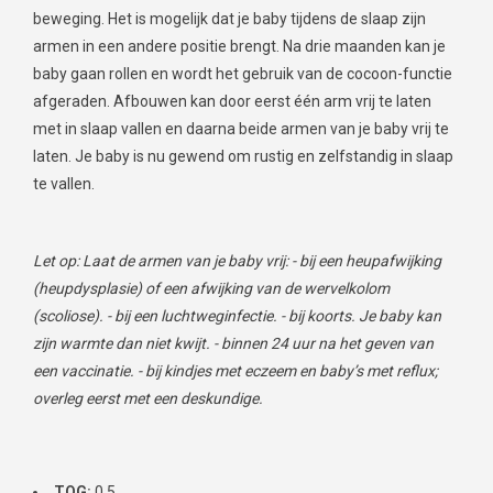
beweging. Het is mogelijk dat je baby tijdens de slaap zijn
armen in een andere positie brengt. Na drie maanden kan je
baby gaan rollen en wordt het gebruik van de cocoon-functie
afgeraden. Afbouwen kan door eerst één arm vrij te laten
met in slaap vallen en daarna beide armen van je baby vrij te
laten. Je baby is nu gewend om rustig en zelfstandig in slaap
te vallen.
Let op: Laat de armen van je baby vrij: - bij een heupafwijking
(heupdysplasie) of een afwijking van de wervelkolom
(scoliose). - bij een luchtweginfectie. - bij koorts. Je baby kan
zijn warmte dan niet kwijt. - binnen 24 uur na het geven van
een vaccinatie. - bij kindjes met eczeem en baby’s met reflux;
overleg eerst met een deskundige.
TOG:
0.5.