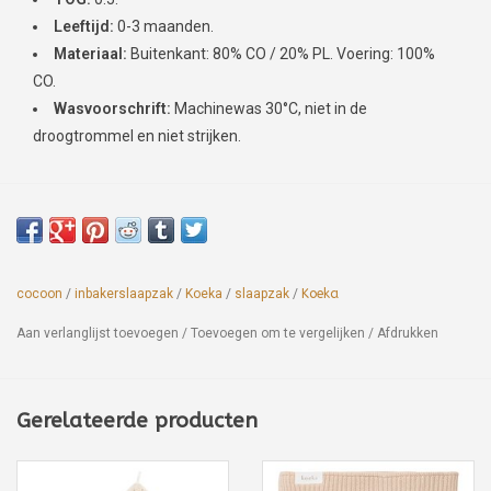
Leeftijd:
0-3 maanden.
Materiaal:
Buitenkant: 80% CO / 20% PL. Voering: 100%
CO.
Wasvoorschrift:
Machinewas 30°C, niet in de
droogtrommel en niet strijken.
cocoon
/
inbakerslaapzak
/
Koeka
/
slaapzak
/
Koeka
Aan verlanglijst toevoegen
/
Toevoegen om te vergelijken
/
Afdrukken
Gerelateerde producten