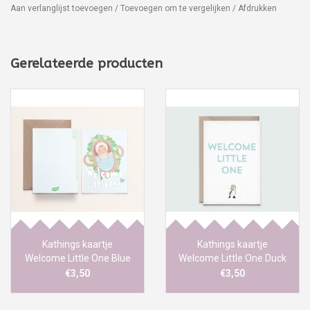
Aan verlanglijst toevoegen
/
Toevoegen om te vergelijken
/
Afdrukken
Gerelateerde producten
Kathings kaartje
Kathings kaartje
Welcome Little One Blue
Welcome Little One Duck
Baby
€3,50
€3,50