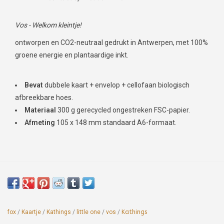
Vos - Welkom kleintje!
ontworpen en CO2-neutraal gedrukt in Antwerpen, met 100%
groene energie en plantaardige inkt.
Bevat
dubbele kaart + envelop + cellofaan biologisch
afbreekbare hoes.
Materiaal
300 g gerecycled ongestreken FSC-papier.
Afmeting
105 x 148 mm standaard A6-formaat.
fox
/
Kaartje
/
Kathings
/
little one
/
vos
/
Kathings