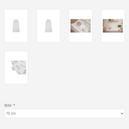
Size:
*