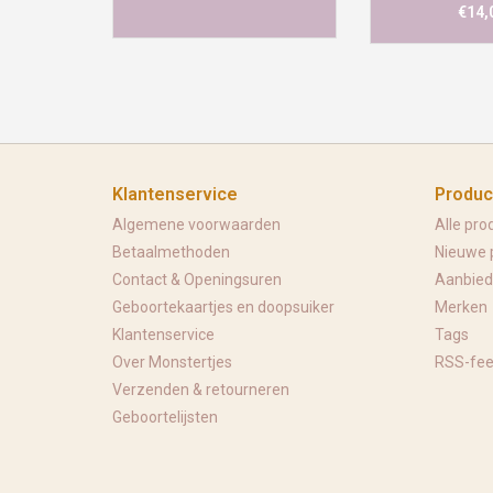
€14,
Klantenservice
Produc
Algemene voorwaarden
Alle pro
Betaalmethoden
Nieuwe 
Contact & Openingsuren
Aanbied
Geboortekaartjes en doopsuiker
Merken
Klantenservice
Tags
Over Monstertjes
RSS-fe
Verzenden & retourneren
Geboortelijsten