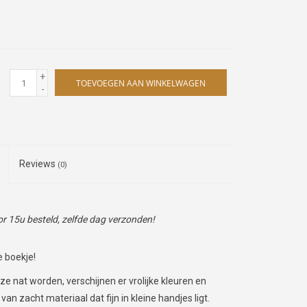
+
TOEVOEGEN AAN WINKELWAGEN
-
Reviews
(0)
 15u besteld, zelfde dag verzonden!
e boekje!
 ze nat worden, verschijnen er vrolijke kleuren en
van zacht materiaal dat fijn in kleine handjes ligt.