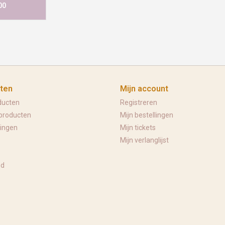
00
ten
Mijn account
ducten
Registreren
producten
Mijn bestellingen
ingen
Mijn tickets
Mijn verlanglijst
ed