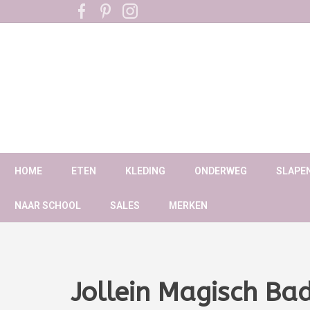
HOME
ETEN
KLEDING
ONDERWEG
SLAPE
NAAR SCHOOL
SALES
MERKEN
Jollein Magisch Ba