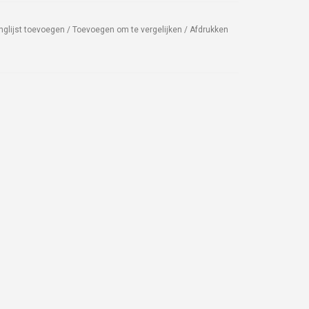
nglijst toevoegen
/
Toevoegen om te vergelijken
/
Afdrukken