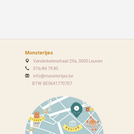
Monstertjes
Vanderkelenstraat 29a, 3000 Leuven
016/84.79.85
info@monstertjes.be
BTW: BE0641770707