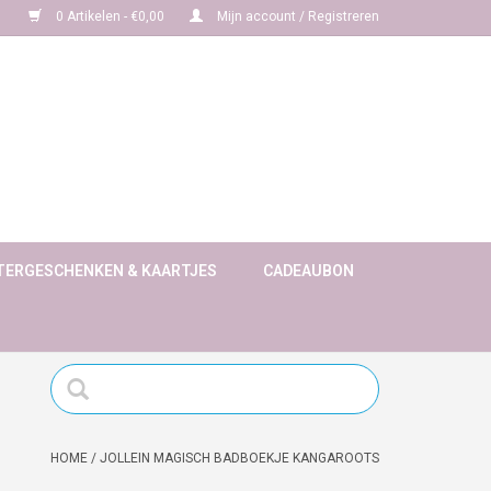
0 Artikelen - €0,00
Mijn account / Registreren
TERGESCHENKEN & KAARTJES
CADEAUBON
HOME
/
JOLLEIN MAGISCH BADBOEKJE KANGAROOTS