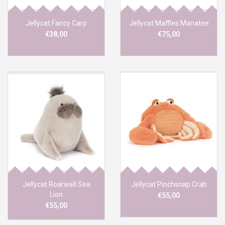
Jellycat Fancy Carp
Jellycat Maffles Manatee
€38,00
€75,00
Jellycat Roarwell Sea
Jellycat Pinchsnap Crab
Lion
€55,00
€55,00