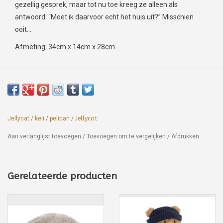
gezellig gesprek, maar tot nu toe kreeg ze alleen als
antwoord: “Moet ik daarvoor echt het huis uit?” Misschien
ooit…
Afmeting: 34cm x 14cm x 28cm
Jellycat
/
keli
/
pelican
/
Jellycat
Aan verlanglijst toevoegen
/
Toevoegen om te vergelijken
/
Afdrukken
Gerelateerde producten