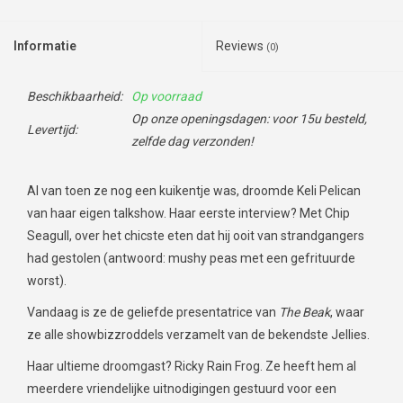
Informatie
Reviews
(0)
Beschikbaarheid:
Op voorraad
Op onze openingsdagen: voor 15u besteld,
Levertijd:
zelfde dag verzonden!
Al van toen ze nog een kuikentje was, droomde Keli Pelican
van haar eigen talkshow. Haar eerste interview? Met
Chip
Seagull
, over het chicste eten dat hij ooit van strandgangers
had gestolen (antwoord: mushy peas met een gefrituurde
worst).
Vandaag is ze de geliefde presentatrice van
The Beak
, waar
ze alle showbizzroddels verzamelt van de bekendste Jellies.
Haar ultieme droomgast?
Ricky Rain Frog
. Ze heeft hem al
meerdere vriendelijke uitnodigingen gestuurd voor een