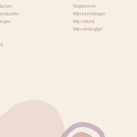
ducten
Registreren
producten
Mijn bestellingen
ingen
Mijn tickets
Mijn verlanglijst
ed