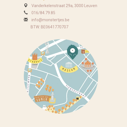
Vanderkelenstraat 29a, 3000 Leuven
016/84.79.85
info@monstertjes.be
BTW: BE0641770707