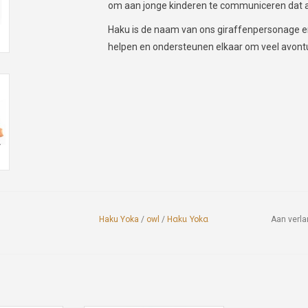
om aan jonge kinderen te communiceren dat al
Haku is de naam van ons giraffenpersonage en
helpen en ondersteunen elkaar om veel avontu
Haku Yoka
/
owl
/
Haku Yoka
Aan verla