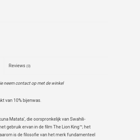
Reviews
(0)
tie neem contact op met de winkel
akt van 10% bijenwas.
una Matata’, die oorspronkelijk van Swahili-
 gebruik ervan in de film The Lion King™; het
Daarom is de filosofie van het merk fundamenteel