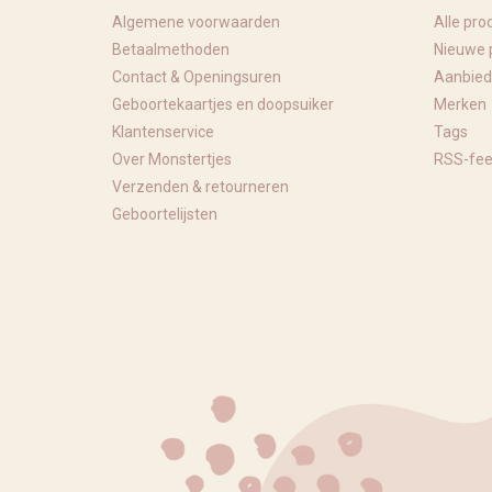
Algemene voorwaarden
Alle pro
Betaalmethoden
Nieuwe 
Contact & Openingsuren
Aanbied
Geboortekaartjes en doopsuiker
Merken
Klantenservice
Tags
Over Monstertjes
RSS-fe
Verzenden & retourneren
Geboortelijsten