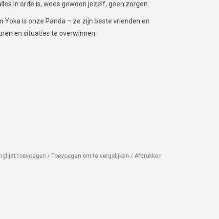
les in orde is, wees gewoon jezelf, geen zorgen.
 Yoka is onze Panda – ze zijn beste vrienden en
ren en situaties te overwinnen
nglijst toevoegen
/
Toevoegen om te vergelijken
/
Afdrukken