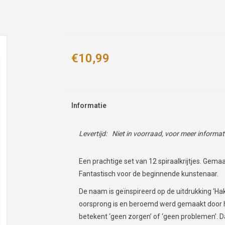
€10,99
Informatie
Levertijd:
Niet in voorraad, voor meer informa
Een prachtige set van 12 spiraalkrijtjes. Gema
Fantastisch voor de beginnende kunstenaar.
De naam is geïnspireerd op de uitdrukking ‘Hak
oorsprong is en beroemd werd gemaakt door het
betekent ‘geen zorgen’ of ‘geen problemen’. 