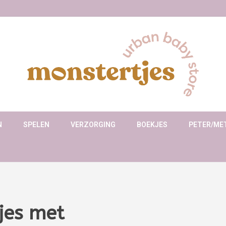
N
SPELEN
VERZORGING
BOEKJES
PETER/ME
jes met