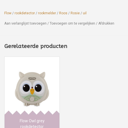
Flow
/
rookdetector
/
rookmelder
/
Roos
/
Rosie
/
uil
Aan verlanglijst toevoegen
/
Toevoegen om te vergelijken
/
Afdrukken
Gerelateerde producten
Flow Owl grey
rookdetector