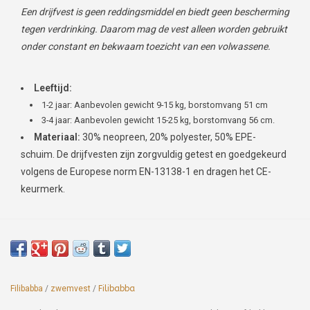
Een drijfvest is geen reddingsmiddel en biedt geen bescherming
tegen verdrinking. Daarom mag de vest alleen worden gebruikt
onder constant en bekwaam toezicht van een volwassene.
Leeftijd:
1-2 jaar: Aanbevolen gewicht 9-15 kg, borstomvang 51 cm
3-4 jaar: Aanbevolen gewicht 15-25 kg, borstomvang 56 cm.
Materiaal:
30% neopreen, 20% polyester, 50% EPE-
schuim. De drijfvesten zijn zorgvuldig getest en goedgekeurd
volgens de Europese norm EN-13138-1 en dragen het CE-
keurmerk.
Filibabba
/
zwemvest
/
Filibabba