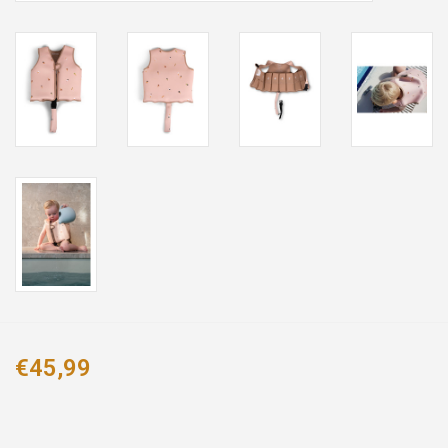
€45,99