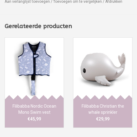
Aan verlanglijst toevoegen
/
Toevoegen om te vergelijken
/
Afdrukken
Gerelateerde producten
Filibabba Nordic Ocean
Filibabba Christian the
Mono Swim vest
whale sprinkler
€45,99
€29,99