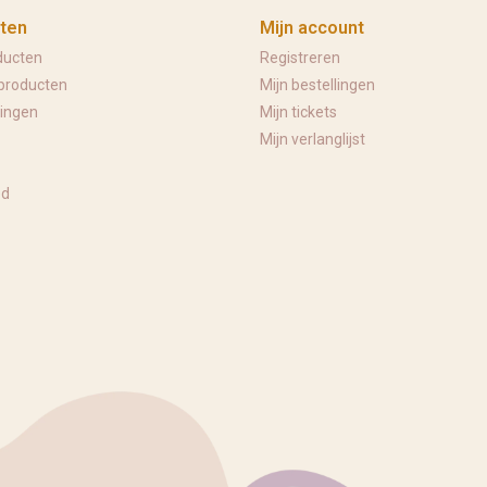
ten
Mijn account
ducten
Registreren
producten
Mijn bestellingen
ingen
Mijn tickets
Mijn verlanglijst
ed