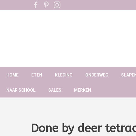
HOME
ETEN
KLEDING
ONDERWEG
SLAPE
NAAR SCHOOL
SALES
MERKEN
Done by deer tetra