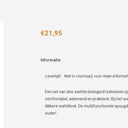
€21,95
Informatie
Levertijd:
Niet in voorraad, voor meer informa
Een set van drie zachte biologisch katoenen 
comfortabel, ademend en praktisch. Bij het w
dikkere wafellook.
De multifunctionele spuugd
ouder!