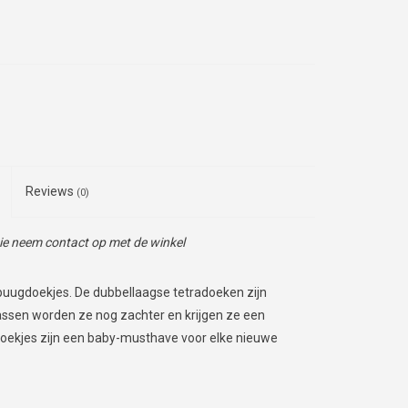
Reviews
(0)
tie neem contact op met de winkel
spuugdoekjes.
De dubbellaagse tetradoeken zijn
assen worden ze nog zachter en krijgen ze een
oekjes zijn een baby-musthave voor elke nieuwe