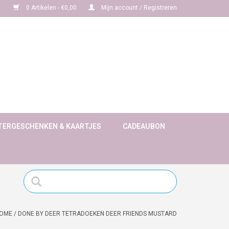
0 Artikelen - €0,00
Mijn account / Registreren
TERGESCHENKEN & KAARTJES
CADEAUBON
OME
/
DONE BY DEER TETRADOEKEN DEER FRIENDS MUSTARD