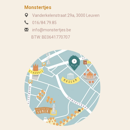
Monstertjes
Vanderkelenstraat 29a, 3000 Leuven
016/84.79.85
info@monstertjes.be
BTW: BE0641770707