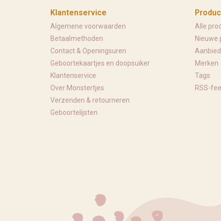
Klantenservice
Produc
Algemene voorwaarden
Alle pro
Betaalmethoden
Nieuwe 
Contact & Openingsuren
Aanbied
Geboortekaartjes en doopsuiker
Merken
Klantenservice
Tags
Over Monstertjes
RSS-fe
Verzenden & retourneren
Geboortelijsten